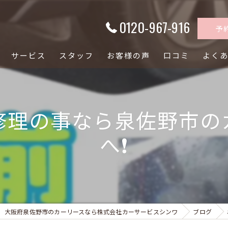
0120-967-916
予
サービス
スタッフ
お客様の声
口コミ
よく
修理の事なら泉佐野市の
へ❗
大阪府泉佐野市のカーリースなら株式会社カーサービスシンワ
ブログ