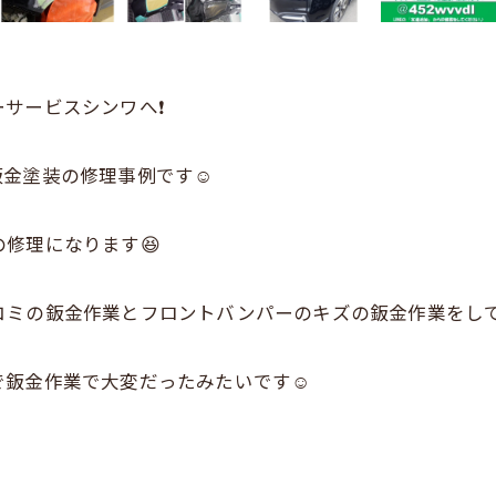
サービスシンワへ❗
鈑金塗装の修理事例です☺
修理になります😆
コミの鈑金作業とフロントバンパーのキズの鈑金作業をし
で鈑金作業で大変だったみたいです☺