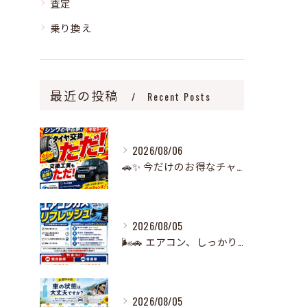
査定
乗り換え
最近の投稿
Recent Posts
2026/08/06
🚗✨ 今だけのお得なチャンス！ ✨🚗
2026/08/05
🌬️🚗 エアコン、しっかり冷えていますか？ 🧊
2026/08/05