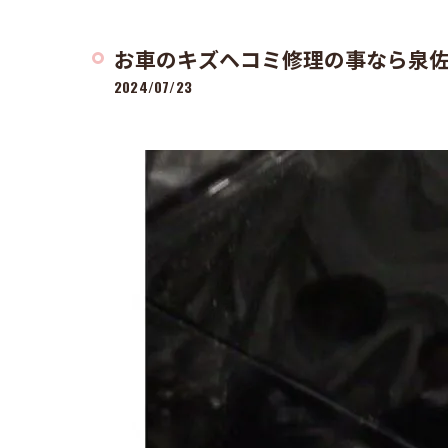
お車のキズヘコミ修理の事なら泉佐
2024/07/23