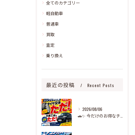
全てのカテゴリー
軽自動車
普通車
買取
査定
乗り換え
最近の投稿
Recent Posts
2026/08/06
🚗✨ 今だけのお得なチャンス！ ✨🚗