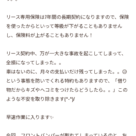
リース専用保険は7年間の長期契約になりますので、保険
を使ったからといって等級が下がることもありません
し、保険料が上がることもありません！
リース契約中、万が一大きな事故を起こしてしまって、
全損になってしまった。。
車はないのに、月々の支払いだけ残ってしまった。。😥
という事態を防いでくれる特約もありますので、「借り
物だからキズやヘコミをつけたらどうしたら。。」この
ような不安を取り除きます(^-^)/
早速作業に入ります✨
今回、フロントバンパーが割れてしまっているのと、左