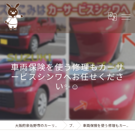
車両保険を使う修理もカーサ
ービスシンワへお任せくださ
い✨☺️
大阪府泉佐野市のカーリースなら株式会社カーサービスシンワ
ブログ
車両保険を使う修理もカーサービスシンワへお任せください✨☺️