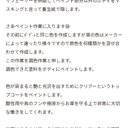
サフェーサーを研磨してペイント部分以外のボディをマ
スキングと言って養生紙で隠します。
さあペイント作業に入ります😆
その前にﾎﾞﾃﾞｨと同じ色を作成しますが車の色はメーカー
によって違ったり様々ですので原色を何種類かを混ぜ合
わせて作成します。
この作業を調色作業と申します。
調色できた塗料をボディにペイントします。
色が染まると艶と光沢を出すためにクリアーというトッ
プコートをペイントします。
酸性雨や鳥のフンや樹液からお車を守る上で非常に大切
な働きをしてくれます。