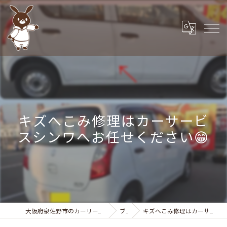
キズへこみ修理はカーサービ
スシンワへお任せください😁
大阪府泉佐野市のカーリースなら株式会社カーサービスシンワ
ブログ
キズへこみ修理はカーサービスシンワへお任せください😁