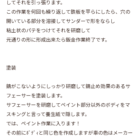
してそれを引っ張ります。
この作業を何回も繰り返して鉄板を平らにしたら、穴の
開いている部分を溶接してサンダーで形をならし
粘土状のパテをつけてそれを研磨して
元通りの形に形成出来たら鈑金作業終了です。
塗装
錆がこないようにしっかり研磨して錆止め効果のあるサ
フェーサーを塗装します。
サフェーサーを研磨してペイント部分以外のボディをマ
スキングと言って養生紙で隠します。
では、ペイント作業に入ります！
その前にﾎﾞﾃﾞｨと同じ色を作成しますが車の色はメーカー