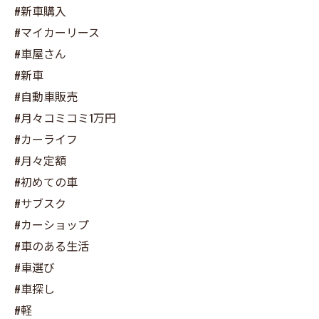
#新車購入
#マイカーリース
#車屋さん
#新車
#自動車販売
#月々コミコミ1万円
#カーライフ
#月々定額
#初めての車
#サブスク
#カーショップ
#車のある生活
#車選び
#車探し
#軽