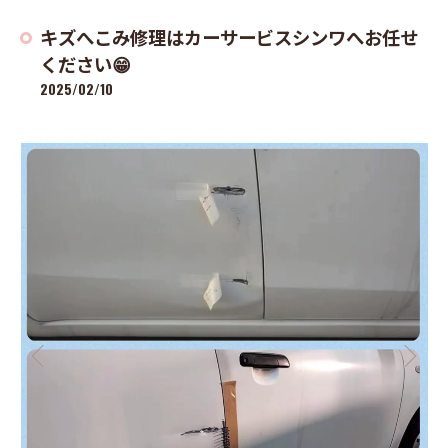
キズへこみ修理はカーサービスシンワへお任せ
ください😁
2025/02/10