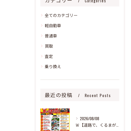
カテゴリー
Categories
全てのカテゴリー
軽自動車
普通車
買取
査定
乗り換え
最近の投稿
Recent Posts
2026/08/08
🚨【道路で、くるまが急に止まったら‼️】🚨