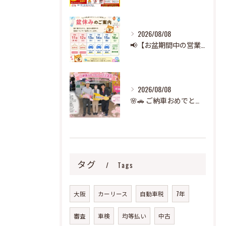
2026/08/08
📢【お盆期間中の営業のお知らせ】🌻
2026/08/08
🌸🚗 ご納車おめでとうございます！ 🚗🌸
タグ
Tags
大阪
カーリース
自動車税
7年
審査
車検
均等払い
中古