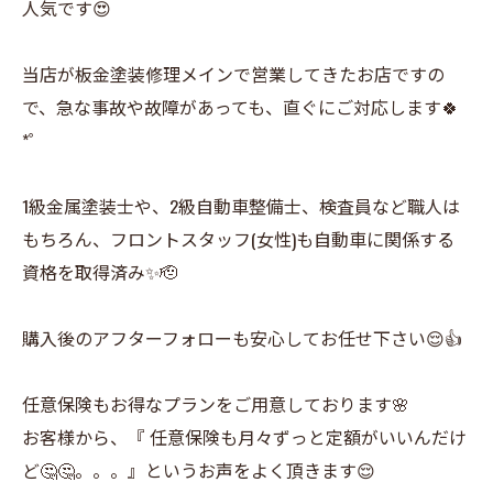
人気です😍
当店が板金塗装修理メインで営業してきたお店ですの
で、急な事故や故障があっても、直ぐにご対応します🍀
*゜
1級金属塗装士や、2級自動車整備士、検査員など職人は
もちろん、フロントスタッフ(女性)も自動車に関係する
資格を取得済み✨🫡
購入後のアフターフォローも安心してお任せ下さい😌👍
任意保険もお得なプランをご用意しております🌸
お客様から、『 任意保険も月々ずっと定額がいいんだけ
ど🤔🤔。。。』というお声をよく頂きます😌