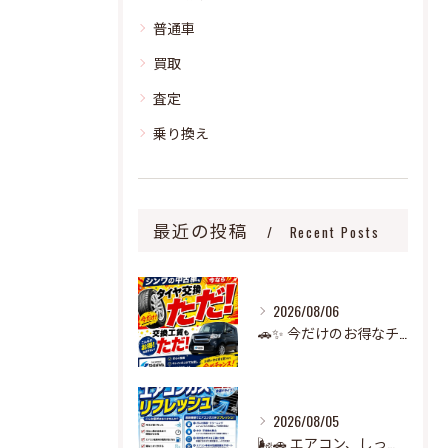
普通車
買取
査定
乗り換え
最近の投稿
Recent Posts
2026/08/06
🚗✨ 今だけのお得なチャンス！ ✨🚗
2026/08/05
🌬️🚗 エアコン、しっかり冷えていますか？ 🧊