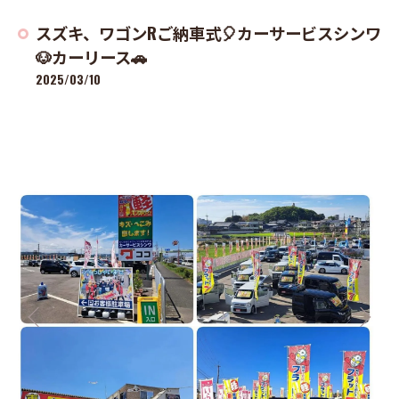
スズキ、ワゴンRご納車式🎈カーサービスシンワ
🐶カーリース🚗
2025/03/10