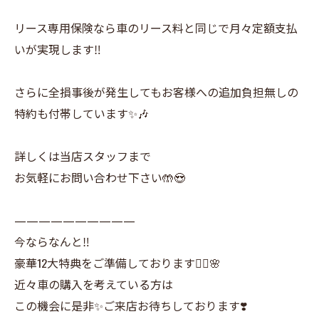
リース専用保険なら車のリース料と同じで月々定額支払
いが実現します‼️
さらに全損事後が発生してもお客様への追加負担無しの
特約も付帯しています✨🎶
詳しくは当店スタッフまで
お気軽にお問い合わせ下さい🤲😍
——————————
今ならなんと‼️
豪華12大特典をご準備しております🙇‍♀️🌸
近々車の購入を考えている方は
この機会に是非✨ご来店お待ちしております❣️