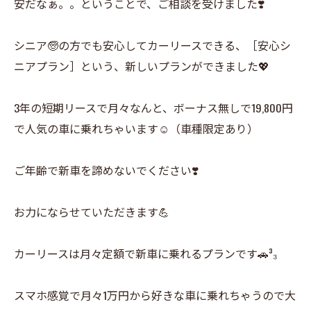
安だなぁ。。ということで、ご相談を受けました❣️
シニア🧓の方でも安心してカーリースできる、［安心シ
ニアプラン］という、新しいプランができました💖
3年の短期リースで月々なんと、ボーナス無しで19,800円
で人気の車に乗れちゃいます☺️（車種限定あり）
ご年齢で新車を諦めないでください❣️
お力にならせていただきます💪
カーリースは月々定額で新車に乗れるプランです︎🚗³₃
スマホ感覚で月々1万円から好きな車に乗れちゃうので大