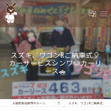
スズキ、ワゴンRご納車式🎈
カーサービスシンワ🐶カーリ
ース🚗
大阪府泉佐野市のカーリースなら株式会社カーサービスシンワ
ブログ
スズキ、ワゴンRご納車式🎈カーサービスシンワ🐶カーリース🚗