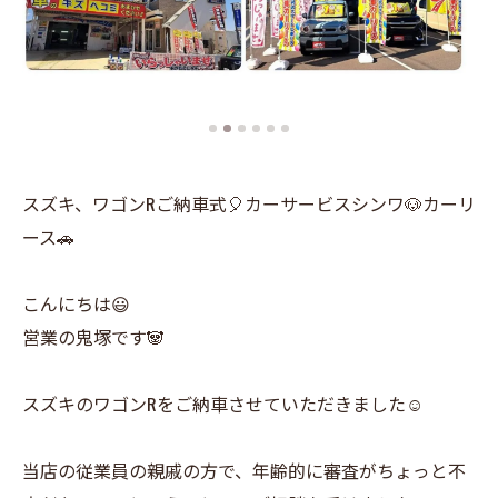
スズキ、ワゴンRご納車式🎈カーサービスシンワ🐶カーリ
ース🚗
こんにちは😃
営業の鬼塚です🐼
スズキのワゴンRをご納車させていただきました☺️
当店の従業員の親戚の方で、年齢的に審査がちょっと不