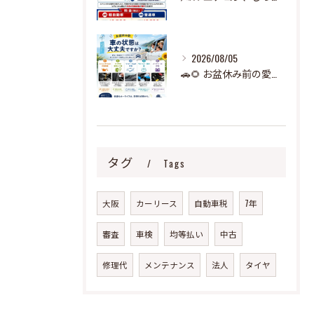
2026/08/05
🚗🌻 お盆休み前の愛車チェック、できていますか？ 🌻🚗
タグ
Tags
大阪
カーリース
自動車税
7年
審査
車検
均等払い
中古
修理代
メンテナンス
法人
タイヤ