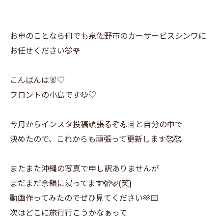
お車のことなら何でも泉佐野市のカーサービスシンワに
お任せください🤭🌹
こんばんは🐰♡
フロントの小島です🐶♡
今月からインスタ投稿頑張るぞ💪🏻と自分の中で
決めたので、これからも頑張って更新します🥰🥰
またまた沖縄の写真で申し訳ありませんが
まだまだ余韻に浸ってます🫣🩷(笑)
動画作ってみたのでぜひ見てください🫶🏻
次はどこに旅行行こうかなぁって