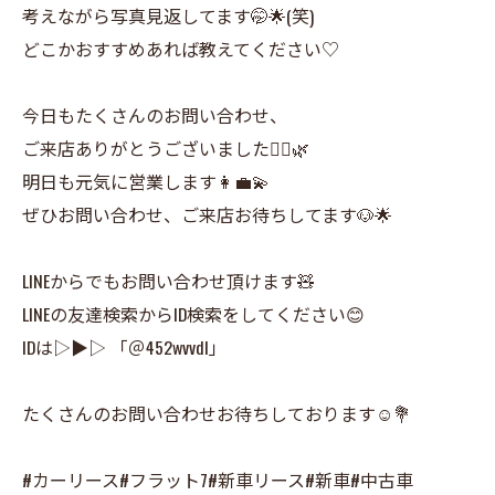
考えながら写真見返してます🤭🌟(笑)
どこかおすすめあれば教えてください♡
今日もたくさんのお問い合わせ、
ご来店ありがとうございました🙋‍♀️🌿
明日も元気に営業します👩‍💼💫
ぜひお問い合わせ、ご来店お待ちしてます🐶🌟
LINEからでもお問い合わせ頂けます🧸
LINEの友達検索からID検索をしてください😊
IDは▷▶▷ 「＠452wvvdl」
たくさんのお問い合わせお待ちしております☺️💐
#カーリース#フラット7#新車リース#新車#中古車