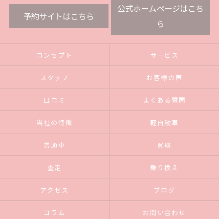
公式ホームページはこち
予約サイトはこちら
ら
コンセプト
サービス
スタッフ
お客様の声
口コミ
よくある質問
当社の特徴
軽自動車
普通車
買取
査定
乗り換え
アクセス
ブログ
コラム
お問い合わせ