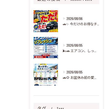
2026/08/06
🚗✨ 今だけのお得なチャンス！ ✨🚗
2026/08/05
🌬️🚗 エアコン、しっかり冷えていますか？ 🧊
2026/08/05
🚗🌻 お盆休み前の愛車チェック、できていますか？ 🌻🚗
タグ
Tags