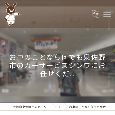
お車のことなら何でも泉佐野
市のカーサービスシンワにお
任せくだ...
大阪府泉佐野市のカーリースなら株式会社カーサービスシンワ
ブログ
お車のことなら何でも泉佐野市のカーサービスシンワにお任せくだ...