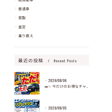
普通車
買取
査定
乗り換え
最近の投稿
Recent Posts
2026/08/06
🚗✨ 今だけのお得なチャンス！ ✨🚗
2026/08/05