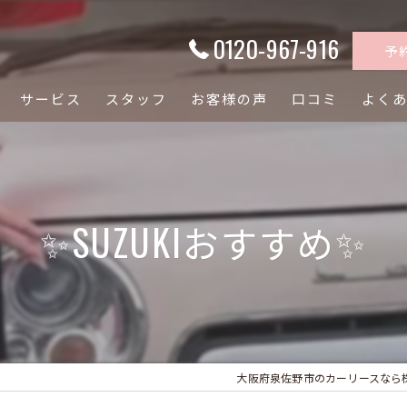
0120-967-916
予
サービス
スタッフ
お客様の声
口コミ
よく
✨SUZUKIおすすめ✨
大阪府泉佐野市のカーリースなら