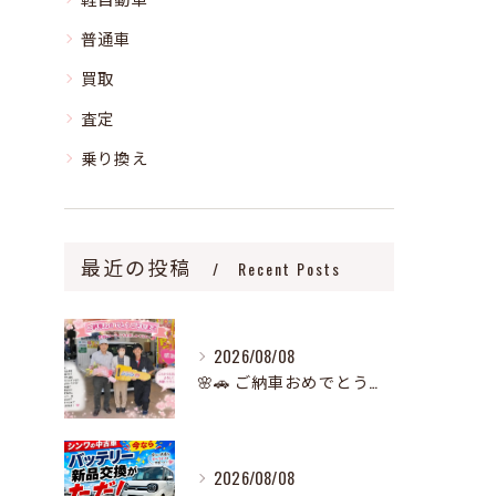
普通車
買取
査定
乗り換え
最近の投稿
Recent Posts
2026/08/08
🌸🚗 ご納車おめでとうございます！ 🚗🌸
2026/08/08