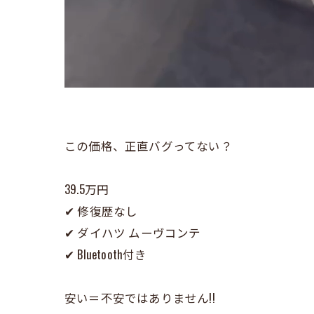
この価格、正直バグってない？
39.5万円
✔︎ 修復歴なし
✔︎ ダイハツ ムーヴコンテ
✔︎ Bluetooth付き
安い＝不安ではありません!!