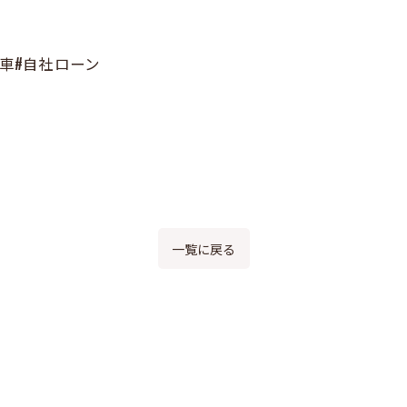
古車#自社ローン
一覧に戻る