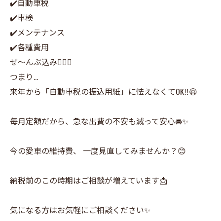
✔️自動車税
✔️車検
✔️メンテナンス
✔️各種費用
ぜ〜んぶ込み🙆‍♂️✨
つまり…
来年から「自動車税の振込用紙」に怯えなくてOK‼️😆
毎月定額だから、急な出費の不安も減って安心🚘✨
今の愛車の維持費、 一度見直してみませんか？😊
納税前のこの時期はご相談が増えています📩
気になる方はお気軽にご相談ください✨