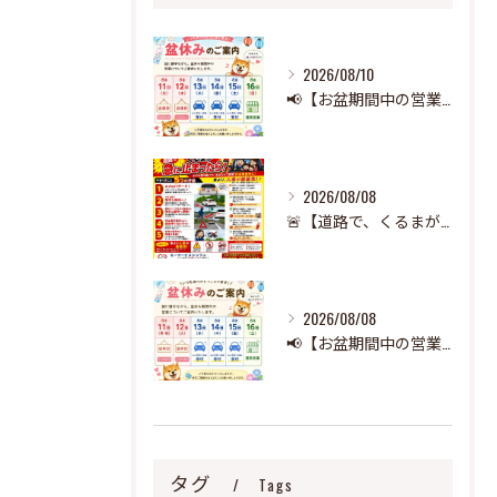
2026/08/10
📢【お盆期間中の営業のお知らせ】🌻
2026/08/08
🚨【道路で、くるまが急に止まったら‼️】🚨
2026/08/08
📢【お盆期間中の営業のお知らせ】🌻
タグ
Tags