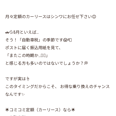
月々定額のカーリースはシンワにお任せ下さい😊
🚗💦5月といえば…
そう！「自動車税」の季節です😱📮
ポストに届く振込用紙を見て、
「またこの時期か…😮‍💨」
と感じる方も多いのではないでしょうか？💭
ですが実は☝️
このタイミングだからこそ、 お得な乗り換えのチャンス
なんです✨
🌟コミコミ定額（カーリース）なら🌟