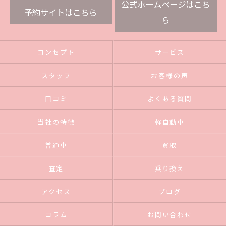
公式ホームページはこち
予約サイトはこちら
ら
コンセプト
サービス
スタッフ
お客様の声
口コミ
よくある質問
当社の特徴
軽自動車
普通車
買取
査定
乗り換え
アクセス
ブログ
コラム
お問い合わせ