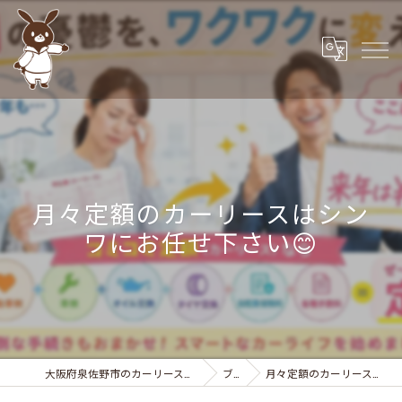
月々定額のカーリースはシン
ワにお任せ下さい😊
大阪府泉佐野市のカーリースなら株式会社カーサービスシンワ
ブログ
月々定額のカーリースはシンワにお任せ下さい😊