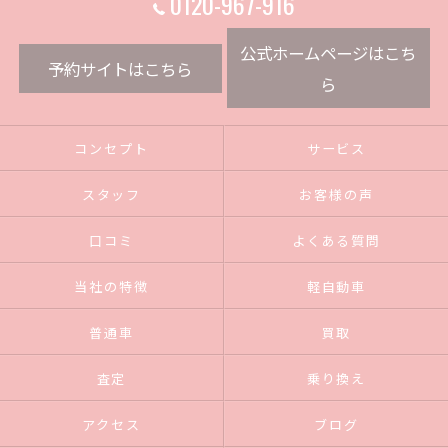
0120-967-916
公式ホームページはこち
予約サイトはこちら
ら
コンセプト
サービス
スタッフ
お客様の声
口コミ
よくある質問
当社の特徴
軽自動車
普通車
買取
査定
乗り換え
アクセス
ブログ