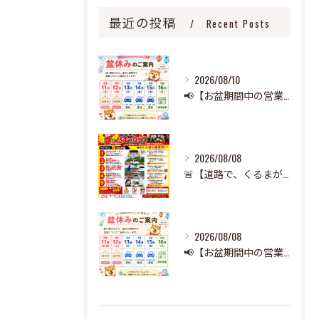
最近の投稿
Recent Posts
2026/08/10
📢【お盆期間中の営業のお知らせ】🌻
2026/08/08
🚨【道路で、くるまが急に止まったら‼️】🚨
2026/08/08
📢【お盆期間中の営業のお知らせ】🌻