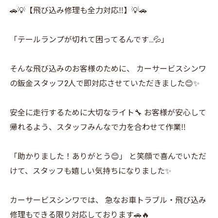
🚗💡【飛び込み修理も全力対応‼️】💡🚗
「テールランプが切れて困ってるんです…💦」
そんな飛び込みのお客様のために、 カーサービスシンワ
の鈑金スタッフ2人で即対応させていただきました😊✨
安全に走行するために大切なライト🔧 お客様が安心して
帰れるよう、スタッフみんなで力を合わせて作業‼️
「助かりました！ありがとう😊」 と笑顔で喜んでいただ
けて、スタッフも嬉しい気持ちになりました✨
カーサービスシンワでは、 急なお車トラブル・飛び込み
修理もできる限り対応しております🚗🔥