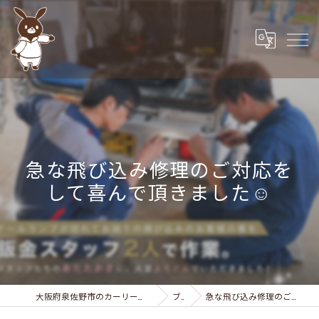
急な飛び込み修理のご対応を
して喜んで頂きました☺
大阪府泉佐野市のカーリースなら株式会社カーサービスシンワ
ブログ
急な飛び込み修理のご対応をして喜んで頂きました☺