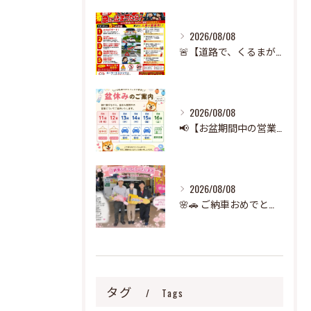
2026/08/08
🚨【道路で、くるまが急に止まったら‼️】🚨
2026/08/08
📢【お盆期間中の営業のお知らせ】🌻
2026/08/08
🌸🚗 ご納車おめでとうございます！ 🚗🌸
タグ
Tags