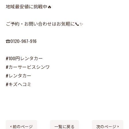
地域最安値に挑戦中🔥
ご予約・お問い合わせはお気軽に📞✨
☎0120-967-916
#100円レンタカー
#カーサービスシンワ
#レンタカー
#キズヘコミ
< 前のページ
一覧に戻る
次のページ >