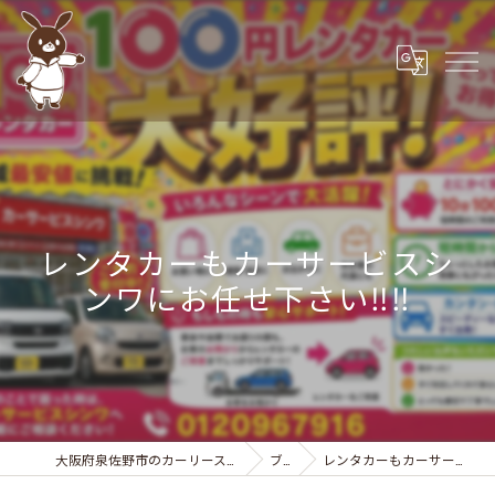
レンタカーもカーサービスシ
ンワにお任せ下さい‼️‼️
大阪府泉佐野市のカーリースなら株式会社カーサービスシンワ
ブログ
レンタカーもカーサービスシンワにお任せ下さい‼️‼️