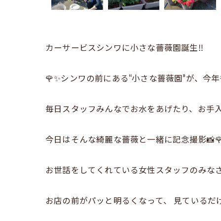
カーサービスシンワに小さな薔薇園誕生‼️
🌹✨シンワの前にある“小さな薔薇園”が、今年
毎日スタッフみんなでお水をあげたり、お手入
今日はそんな綺麗な薔薇と一緒に記念撮影📸
お世話をしてくれている女性スタッフのみなさん
お店の前がパッと明るくなって、 見ているだけ