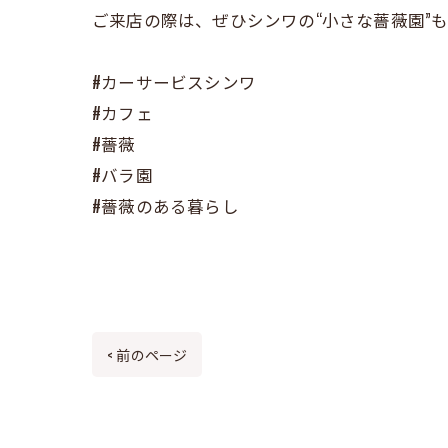
ご来店の際は、ぜひシンワの“小さな薔薇園”も
#カーサービスシンワ
#カフェ
#薔薇
#バラ園
#薔薇のある暮らし
< 前のページ