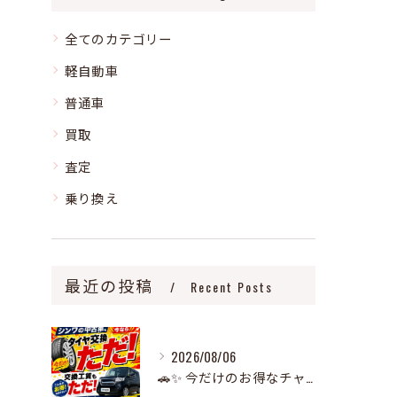
全てのカテゴリー
軽自動車
普通車
買取
査定
乗り換え
最近の投稿
Recent Posts
2026/08/06
🚗✨ 今だけのお得なチャンス！ ✨🚗