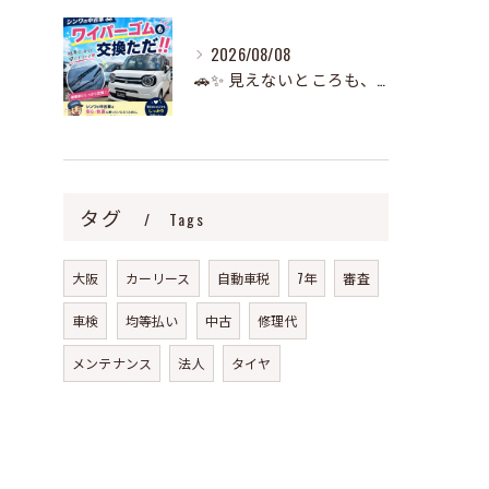
2026/08/08
🚗✨ 見えないところも、しっかり整備しています！ ✨🚗
タグ
Tags
大阪
カーリース
自動車税
7年
審査
車検
均等払い
中古
修理代
メンテナンス
法人
タイヤ