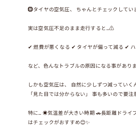
🛞タイヤの空気圧、 ちゃんとチェックしていま
実は空気圧不足のまま走行すると…⚠️
✔ 燃費が悪くなる ✔ タイヤが偏って減る ✔ 
など、色んなトラブルの原因になる事がありま
しかも空気圧は、 自然に少しずつ減っていく
「見た目では分からない」 事も多いので要注
特に… ☀️気温差が大きい時期 🚗長距離ドライ
はチェックがおすすめ😊✨