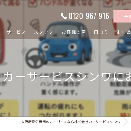
0120-967-916
予
サービス
スタッフ
お客様の声
口コミ
よく
カーサービスシンワにお任
大阪府泉佐野市のカーリースなら株式会社カーサービスシンワ