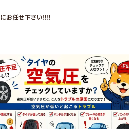
お任せ下さい‼️‼️