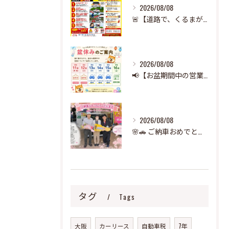
2026/08/08
🚨【道路で、くるまが急に止まったら‼️】🚨
2026/08/08
📢【お盆期間中の営業のお知らせ】🌻
2026/08/08
🌸🚗 ご納車おめでとうございます！ 🚗🌸
タグ
Tags
大阪
カーリース
自動車税
7年