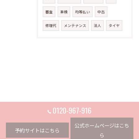
審査
車検
均等払い
中古
修理代
メンテナンス
法人
タイヤ
0120-967-916
公式ホームページはこち
予約サイトはこちら
ら