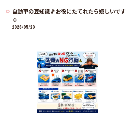
自動車の豆知識🎵お役にたてれたら嬉しいです
☺
2026/05/23