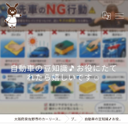
自動車の豆知識🎵お役にたて
れたら嬉しいです☺
大阪府泉佐野市のカーリースなら株式会社カーサービスシンワ
ブログ
自動車の豆知識🎵お役にたてれたら嬉しいです☺