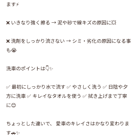
ます⚡
❌ いきなり強く擦る → 泥や砂で線キズの原因に💥
❌ 洗剤をしっかり流さない → シミ・劣化の原因になる事
も😭
洗車のポイントは👇✨
✅ 最初にしっかり水で流す ✅ やさしく洗う ✅ 日陰や夕
方に洗車 ✅ キレイなタオルを使う ✅ 拭き上げまで丁寧
に😊
ちょっとした違いで、 愛車のキレイさはかなり変わりま
す🚗✨