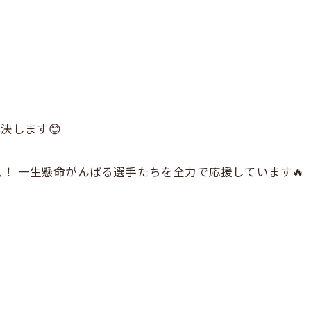
決します😊
！ 一生懸命がんばる選手たちを全力で応援しています🔥