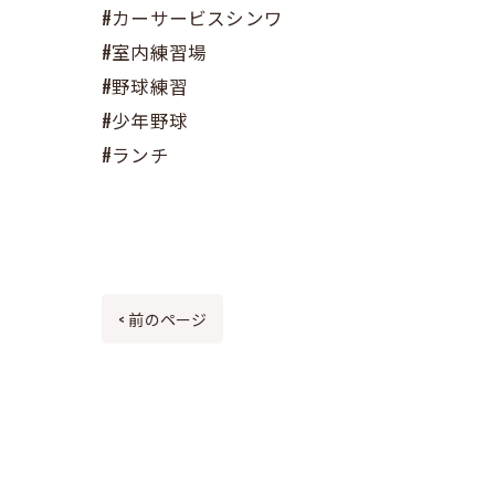
#カーサービスシンワ
#室内練習場
#野球練習
#少年野球
#ランチ
< 前のページ