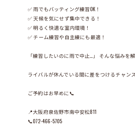
✅ 雨でもバッティング練習OK！
✅ 天候を気にせず集中できる！
✅ 明るく快適な室内環境！
✅ チーム練習や自主練にも最適！
「練習したいのに雨で中止…」 そんな悩みを解
ライバルが休んでいる間に差をつけるチャンス
ご予約はお早めに📞
📍大阪府泉佐野市南中安松811
📞072-466-5705