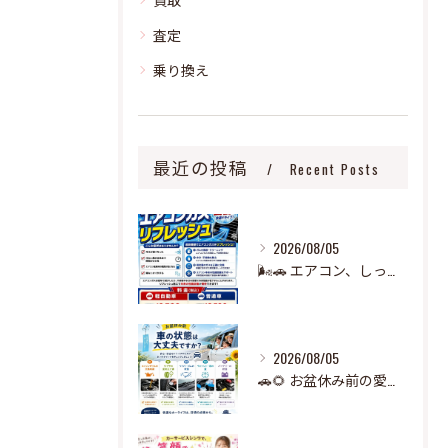
査定
乗り換え
最近の投稿
Recent Posts
2026/08/05
🌬️🚗 エアコン、しっかり冷えていますか？ 🧊
2026/08/05
🚗🌻 お盆休み前の愛車チェック、できていますか？ 🌻🚗