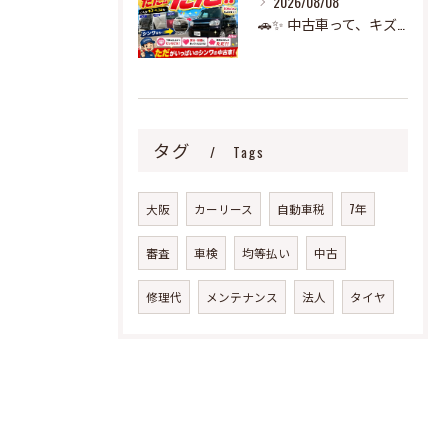
2026/08/08
🚗✨ 中古車って、キズやヘコミが多いイメージありませんか？✨
タグ
Tags
大阪
カーリース
自動車税
7年
審査
車検
均等払い
中古
修理代
メンテナンス
法人
タイヤ