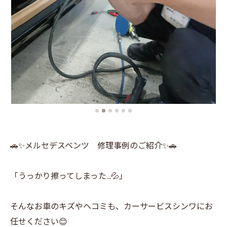
🚗✨メルセデスベンツ 修理事例のご紹介✨🚗
「うっかり擦ってしまった…💦」
そんなお車のキズやヘコミも、カーサービスシンワにお
任せください😊