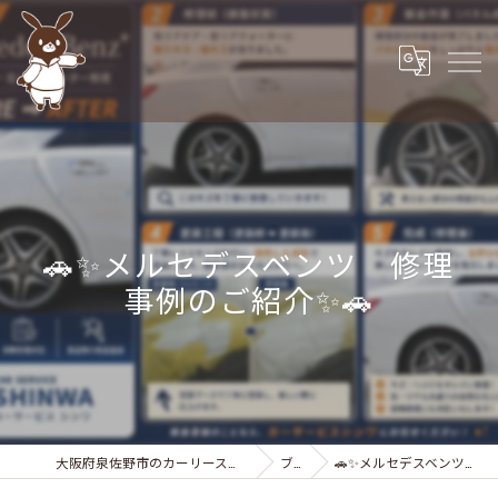
🚗✨メルセデスベンツ 修理
事例のご紹介✨🚗
大阪府泉佐野市のカーリースなら株式会社カーサービスシンワ
ブログ
🚗✨メルセデスベンツ 修理事例のご紹介✨🚗