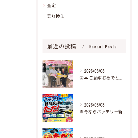
査定
乗り換え
最近の投稿
Recent Posts
2026/08/08
🌸🚗 ご納車おめでとうございます！ 🚗🌸
2026/08/08
🔋今ならバッテリー新品交換が無料！🚗✨