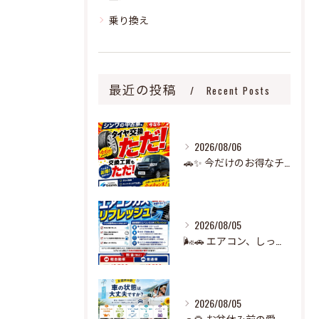
乗り換え
最近の投稿
Recent Posts
2026/08/06
🚗✨ 今だけのお得なチャンス！ ✨🚗
2026/08/05
🌬️🚗 エアコン、しっかり冷えていますか？ 🧊
2026/08/05
🚗🌻 お盆休み前の愛車チェック、できていますか？ 🌻🚗