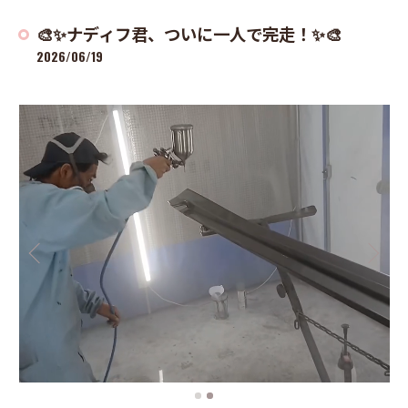
🎨✨ナディフ君、ついに一人で完走！✨🎨
2026/06/19