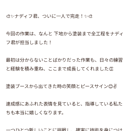
🎨✨ナディフ君、ついに一人で完走！✨🎨
今回の作業は、なんと 下地から塗装まで全工程をナディ
フ君が担当しました！
最初は分からないことばかりだった作業も、日々の練習
と経験を積み重ね、ここまで成長してくれました👏
塗装ブースから出てきた時の笑顔とピースサイン😊✌️
達成感にあふれた表情を見ていると、指導している私た
ちも本当に嬉しくなります。
一つひとつ新しいことに挑戦し、確実に技術を身につけ