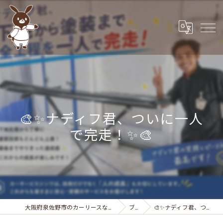
🎨✨ナディフ君、ついに一人
で完走！✨🎨
大阪府泉佐野市のカーリースなら株式会社カーサービスシンワ
ブログ
🎨✨ナディフ君、ついに一人で完走！✨🎨