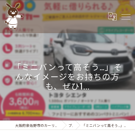
「ミニバンって高そう…」そ
んなイメージをお持ちの方
も、ぜひ1...
大阪府泉佐野市のカーリースなら株式会社カーサービスシンワ
ブログ
「ミニバンって高そう…」そんなイメージをお持ちの方も、ぜひ1...