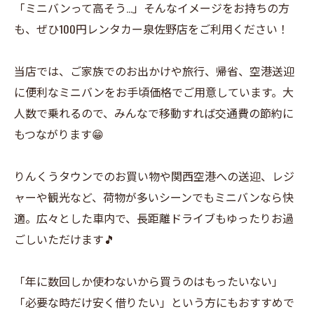
「ミニバンって高そう…」そんなイメージをお持ちの方
も、ぜひ100円レンタカー泉佐野店をご利用ください！
当店では、ご家族でのお出かけや旅行、帰省、空港送迎
に便利なミニバンをお手頃価格でご用意しています。大
人数で乗れるので、みんなで移動すれば交通費の節約に
もつながります😁
りんくうタウンでのお買い物や関西空港への送迎、レジ
ャーや観光など、荷物が多いシーンでもミニバンなら快
適。広々とした車内で、長距離ドライブもゆったりお過
ごしいただけます🎵
「年に数回しか使わないから買うのはもったいない」
「必要な時だけ安く借りたい」という方にもおすすめで