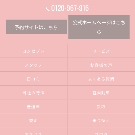
0120-967-916
公式ホームページはこち
予約サイトはこちら
ら
コンセプト
サービス
スタッフ
お客様の声
口コミ
よくある質問
当社の特徴
軽自動車
普通車
買取
査定
乗り換え
アクセス
ブログ