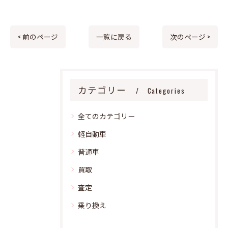
< 前のページ
一覧に戻る
次のページ >
カテゴリー
Categories
全てのカテゴリー
軽自動車
普通車
買取
査定
乗り換え