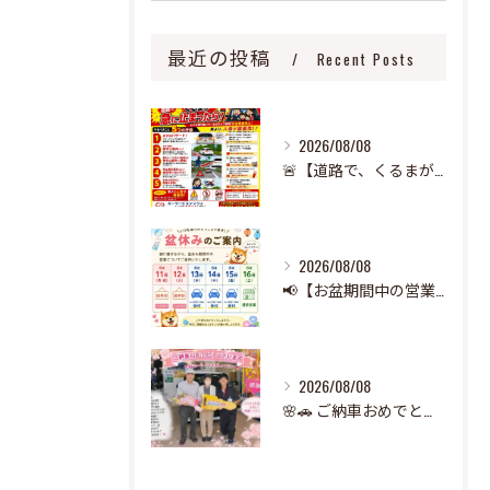
最近の投稿
Recent Posts
2026/08/08
🚨【道路で、くるまが急に止まったら‼️】🚨
2026/08/08
📢【お盆期間中の営業のお知らせ】🌻
2026/08/08
🌸🚗 ご納車おめでとうございます！ 🚗🌸