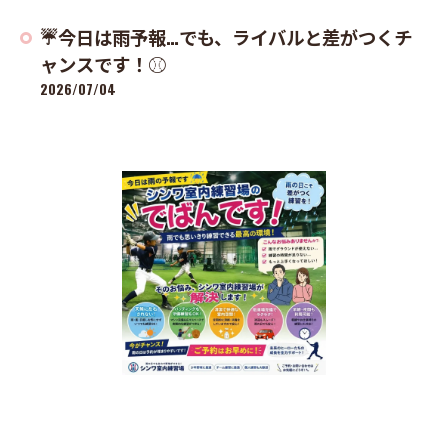
☔️今日は雨予報…でも、ライバルと差がつくチ
ャンスです！⚾️
2026/07/04