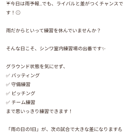
☔️今日は雨予報…でも、ライバルと差がつくチャンスで
す！⚾️
雨だからといって練習を休んでいませんか？
そんな日こそ、シンワ室内練習場の出番です✨
グラウンド状態を気にせず、
✅ バッティング
✅ 守備練習
✅ ピッチング
✅ チーム練習
まで思いっきり練習できます！
「雨の日の1日」が、次の試合で大きな差になります💪