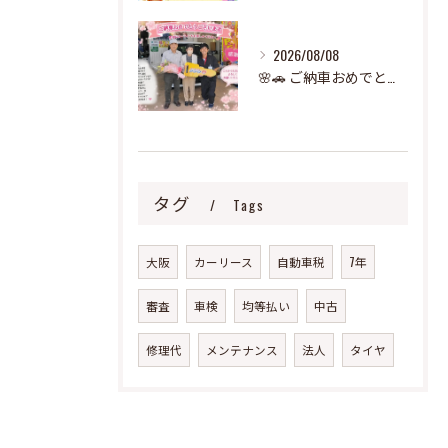
2026/08/08
🌸🚗 ご納車おめでとうございます！ 🚗🌸
タグ
Tags
大阪
カーリース
自動車税
7年
審査
車検
均等払い
中古
修理代
メンテナンス
法人
タイヤ