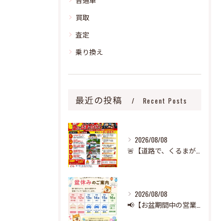
買取
査定
乗り換え
最近の投稿
Recent Posts
2026/08/08
🚨【道路で、くるまが急に止まったら‼️】🚨
2026/08/08
📢【お盆期間中の営業のお知らせ】🌻