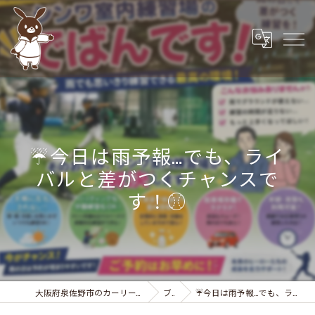
☔️今日は雨予報…でも、ライ
バルと差がつくチャンスで
す！⚾️
大阪府泉佐野市のカーリースなら株式会社カーサービスシンワ
ブログ
☔️今日は雨予報…でも、ライバルと差がつくチャンスです！⚾️