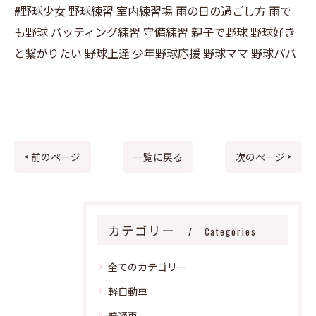
#野球少女 野球練習 室内練習場 雨の日の過ごし方 雨で
も野球 バッティング練習 守備練習 親子で野球 野球好き
と繋がりたい 野球上達 少年野球応援 野球ママ 野球パパ
< 前のページ
一覧に戻る
次のページ >
カテゴリー
Categories
全てのカテゴリー
軽自動車
普通車