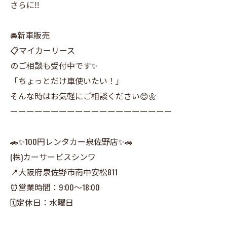
さらに‼️
🚘新車販売
📋マイカーリース
のご相談も受付中です✨
「ちょっとだけ車使いたい！」
そんな時はお気軽にご相談ください😊🌼
ーーーーーーーーーーーーーーーーーーーー
🚗✨100円レンタカー泉佐野店✨🚗
(株)カーサービスシンワ
📍大阪府泉佐野市南中安松811
⏰営業時間：9:00〜18:00
🗓定休日：水曜日