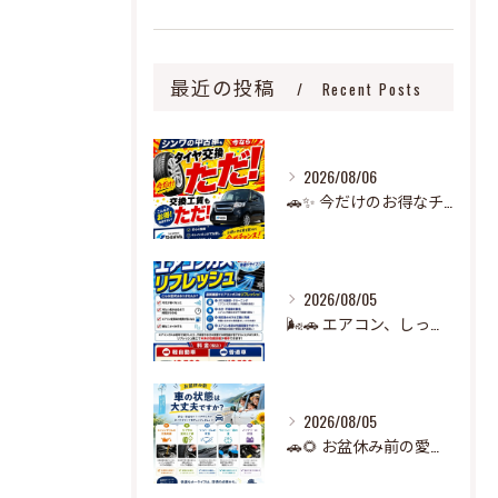
最近の投稿
Recent Posts
2026/08/06
🚗✨ 今だけのお得なチャンス！ ✨🚗
2026/08/05
🌬️🚗 エアコン、しっかり冷えていますか？ 🧊
2026/08/05
🚗🌻 お盆休み前の愛車チェック、できていますか？ 🌻🚗