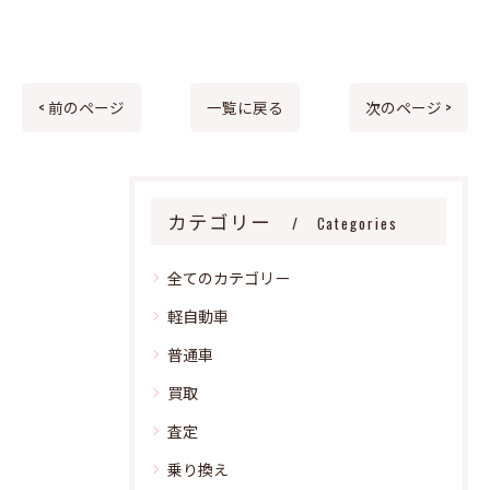
< 前のページ
一覧に戻る
次のページ >
カテゴリー
Categories
全てのカテゴリー
軽自動車
普通車
買取
査定
乗り換え