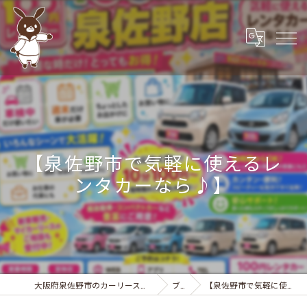
【泉佐野市で気軽に使えるレ
ンタカーなら♪】
大阪府泉佐野市のカーリースなら株式会社カーサービスシンワ
ブログ
【泉佐野市で気軽に使えるレンタカーなら♪】