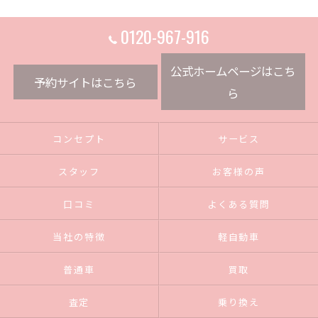
0120-967-916
公式ホームページはこち
予約サイトはこちら
ら
コンセプト
サービス
スタッフ
お客様の声
口コミ
よくある質問
当社の特徴
軽自動車
普通車
買取
査定
乗り換え