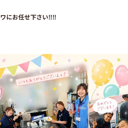
にお任せ下さい‼️‼️