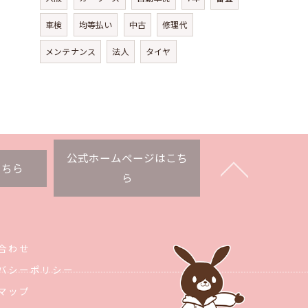
車検
均等払い
中古
修理代
メンテナンス
法人
タイヤ
公式ホームページはこち
こちら
ら
合わせ
バシーポリシー
マップ