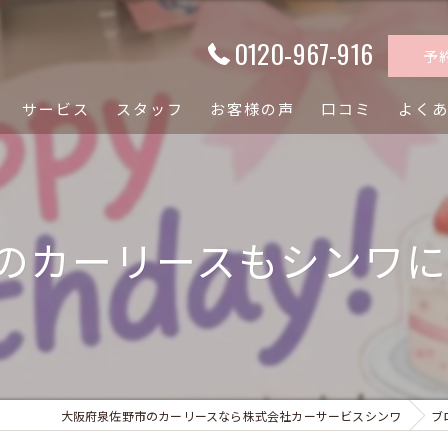
0120-967-916
予
サービス
スタッフ
お客様の声
口コミ
よく
カーリースもシンワにお
大阪府泉佐野市のカーリースなら株式会社カーサービスシンワ
ブ