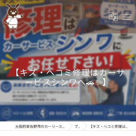
【キズ・ヘコミ修理はカーサ
ービスシンワへ🚗✨】
大阪府泉佐野市のカーリースなら株式会社カーサービスシンワ
ブログ
【キズ・ヘコミ修理はカーサービスシンワへ🚗✨】