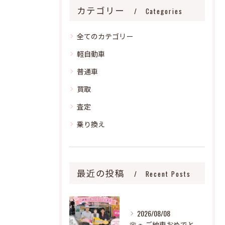
カテゴリー
Categories
全てのカテゴリー
軽自動車
普通車
買取
査定
乗り換え
最近の投稿
Recent Posts
2026/08/08
🌸🚗 ご納車おめでとうございます！ 🚗🌸