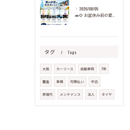
2026/08/05
🚗🌻 お盆休み前の愛車チェック、できていますか？ 🌻🚗
タグ
Tags
大阪
カーリース
自動車税
7年
審査
車検
均等払い
中古
修理代
メンテナンス
法人
タイヤ