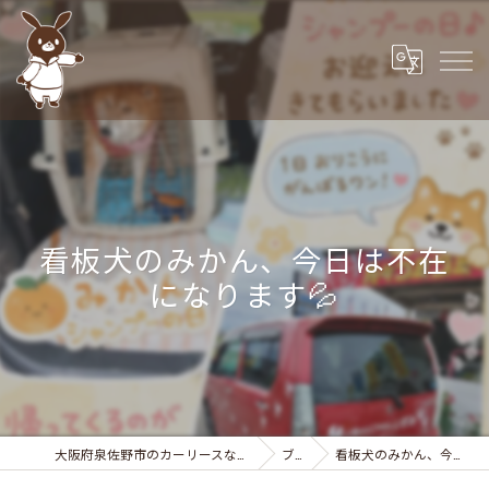
看板犬のみかん、今日は不在
になります💦
大阪府泉佐野市のカーリースなら株式会社カーサービスシンワ
ブログ
看板犬のみかん、今日は不在になります💦