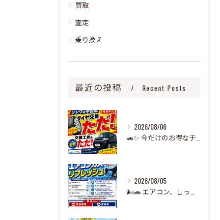
買取
査定
乗り換え
最近の投稿
Recent Posts
2026/08/06
🚗✨ 今だけのお得なチャンス！ ✨🚗
2026/08/05
🌬️🚗 エアコン、しっかり冷えていますか？ 🧊