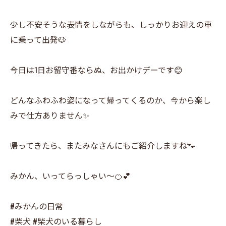
少し不安そうな表情をしながらも、しっかりお迎えの車
に乗って出発🐶
今日は1日お留守番ならぬ、お出かけデーです😊
どんなふわふわ姿になって帰ってくるのか、今から楽し
みで仕方ありません✨
帰ってきたら、またみなさんにもご紹介しますね🐾
みかん、いってらっしゃい〜🍊💕
#みかんの日常
#柴犬 #柴犬のいる暮らし