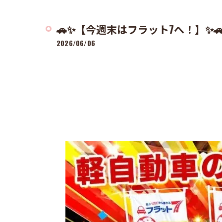
🚗✨【今週末はフラット7へ！】✨
2026/06/06