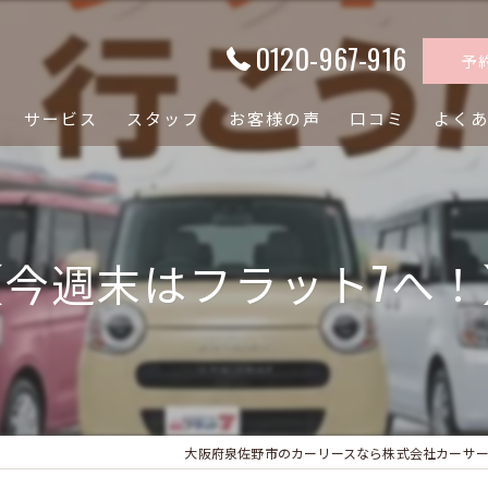
0120-967-916
予
サービス
スタッフ
お客様の声
口コミ
よく
【今週末はフラット7へ！
大阪府泉佐野市のカーリースなら株式会社カーサ