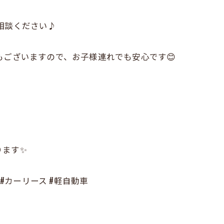
相談ください♪
もございますので、お子様連れでも安心です😊
ります✨
 #カーリース #軽自動車