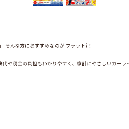
 そんな方におすすめなのが フラット7！
検代や税金の負担もわかりやすく、家計にやさしいカーライ