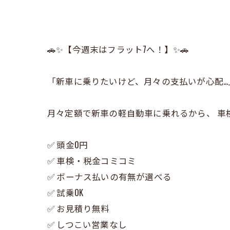
🚗✨【今週末はフラット7へ！】✨🚗
「新車に乗りたいけど、月々の支払いが心配…」
月々定額で新車の軽自動車に乗れるから、 車
✅ 頭金0円
✅ 車検・税金コミコミ
✅ ボーナス払いの有無が選べる
✅ 試乗OK
✅ お見積り無料
✅ しつこい営業なし