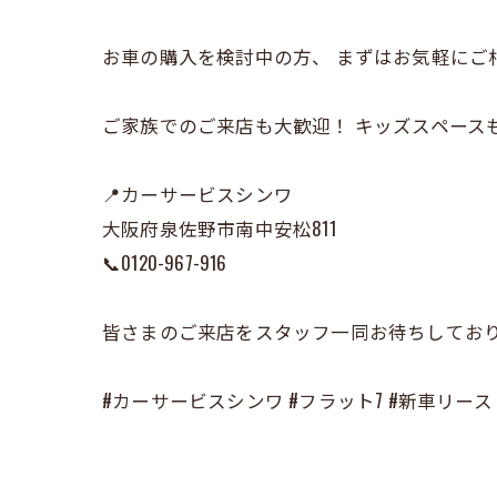
お車の購入を検討中の方、 まずはお気軽にご
ご家族でのご来店も大歓迎！ キッズスペース
📍カーサービスシンワ
大阪府泉佐野市南中安松811
📞0120-967-916
皆さまのご来店をスタッフ一同お待ちしてお
#カーサービスシンワ #フラット7 #新車リース