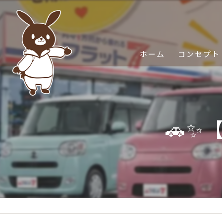
ホーム
コンセプト
🚗✨