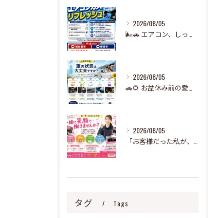
2026/08/05
🌬️🚗 エアコン、しっかり冷えていますか？ 🧊
2026/08/05
🚗🌻 お盆休み前の愛車チェック、できていますか？ 🌻🚗
2026/08/05
「お客様だった私が、今はスタッフです😊」 🌸
タグ
Tags